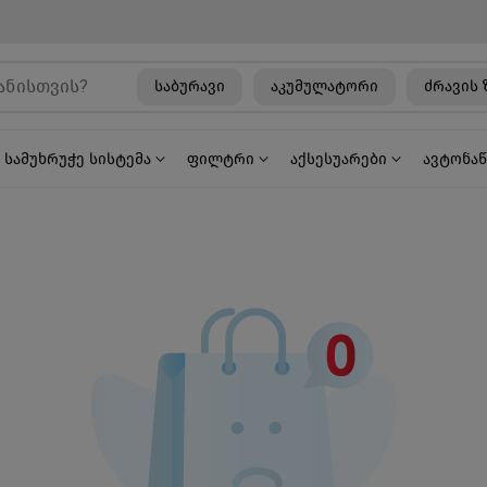
საბურავი
აკუმულატორი
ძრავის 
სამუხრუჭე სისტემა
ფილტრი
აქსესუარები
ავტონა