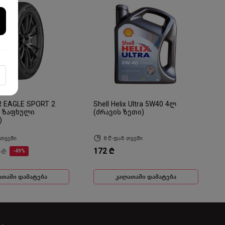
 EAGLE SPORT 2
Shell Helix Ultra 5W40 4ლ
7 ზაფხული
(ძრავის ზეთი)
)
 თვეში
8 ₾-დან თვეში
172 ₾
 ₾
-49%
ათაში დამატება
კალათაში დამატება