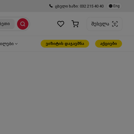
ცხელი ხაზი:
032 215 40 40
Eng
შესვლა
ზეთი
ვიზიტის დაჯავშნა
აქციები
წილები