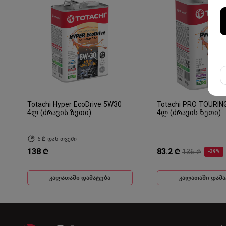
Totachi Hyper EcoDrive 5W30
Totachi PRO TOURIN
4ლ (ძრავის ზეთი)
4ლ (ძრავის ზეთი)
6 ₾-დან თვეში
138 ₾
83.2 ₾
136 ₾
-39%
კალათაში დამატება
კალათაში დამა