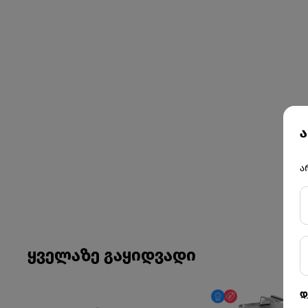
ა
ა
ყველაზე გაყიდვადი
დ
მხოლოდ ონლაინ
ფასდაკლება