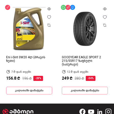
ფასდაკლება
უფასო მიწოდება
ფასდაკლება
მხოლოდ ონლაინ
Eni i-Sint 0W20 4ლ (ძრავის
GOODYEAR EAGLE SPORT 2
ზეთი)
215/55R17 ზაფხული
(საბურავი)
7 ₾-დან თვეში
12 ₾-დან თვეში
156.8 ₾
249 ₾
196 ₾
380 ₾
-20%
-34%
კალათაში დამატება
კალათაში დამატება