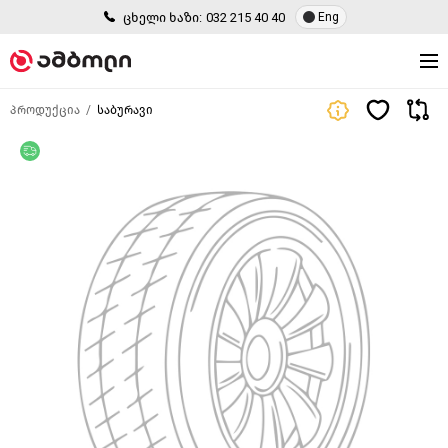
ცხელი ხაზი:
032 215 40 40
Eng
პროდუქცია
საბურავი
უფასო მიწოდება