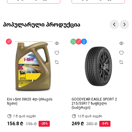
პოპულარული პროდუქცია
ფასდაკლება
უფასო მიწოდება
ფასდაკლება
მხოლოდ ონლაინ
Eni i-Sint 0W20 4ლ (ძრავის
GOODYEAR EAGLE SPORT 2
ზეთი)
215/55R17 ზაფხული
(საბურავი)
7 ₾-დან თვეში
12 ₾-დან თვეში
156.8 ₾
249 ₾
196 ₾
380 ₾
-20%
-34%