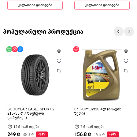
კალათაში დამატება
კალათაში დამატება
პოპულარული პროდუქცია
უფასო მიწოდება
ფასდაკლება
მხოლოდ ონლაინ
ფასდაკლება
GOODYEAR EAGLE SPORT 2
Eni i-Sint 0W20 4ლ (ძრავის
215/55R17 ზაფხული
ზეთი)
(საბურავი)
12 ₾-დან თვეში
7 ₾-დან თვეში
249 ₾
156.8 ₾
380 ₾
196 ₾
-34%
-20%