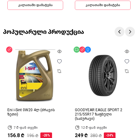
კალათაში დამატება
კალათაში დამატება
პოპულარული პროდუქცია
ფასდაკლება
უფასო მიწოდება
ფასდაკლება
მხოლოდ ონლაინ
Eni i-Sint 0W20 4ლ (ძრავის
GOODYEAR EAGLE SPORT 2
ზეთი)
215/55R17 ზაფხული
(საბურავი)
7 ₾-დან თვეში
12 ₾-დან თვეში
156.8 ₾
249 ₾
196 ₾
380 ₾
-20%
-34%