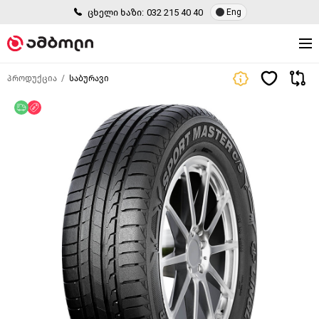
ცხელი ხაზი:
032 215 40 40
Eng
პროდუქცია
საბურავი
უფასო მიწოდება
ფასდაკლება