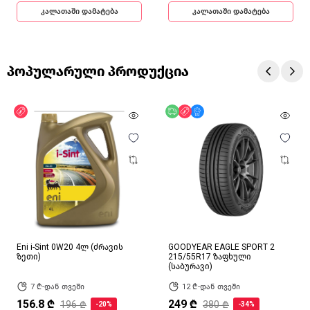
კალათაში დამატება
კალათაში დამატება
პოპულარული პროდუქცია
ფასდაკლება
უფასო მიწოდება
ფასდაკლება
მხოლოდ ონლაინ
Eni i-Sint 0W20 4ლ (ძრავის
GOODYEAR EAGLE SPORT 2
ზეთი)
215/55R17 ზაფხული
(საბურავი)
7 ₾-დან თვეში
12 ₾-დან თვეში
156.8 ₾
249 ₾
196 ₾
380 ₾
-20%
-34%