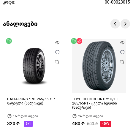
კოდი:
00-00023015
ანალოგები
უფასო მიწოდება
უფასო მიწოდება
ფასდაკლება
HAIDA RUNSPIRIT 265/65R17
TOYO OPEN COUNTRY H/T II
ზაფხული (საბურავი)
265/65R17 ყველა სეზონი
(საბურავი)
16 ₾-დან თვეში
24 ₾-დან თვეში
320 ₾
480 ₾
600 ₾
3+1
-20%