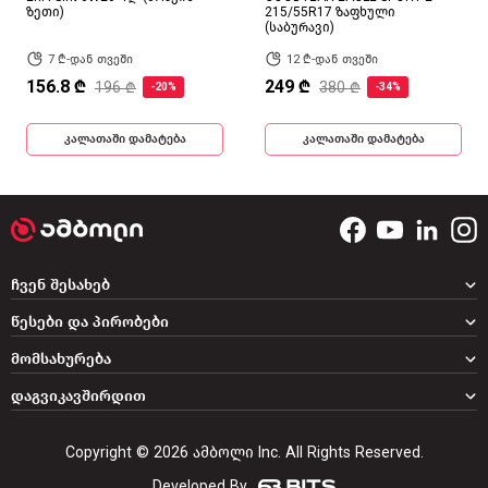
ზეთი)
215/55R17 ზაფხული
(საბურავი)
7 ₾-დან თვეში
12 ₾-დან თვეში
156.8 ₾
249 ₾
196 ₾
380 ₾
-20%
-34%
კალათაში დამატება
კალათაში დამატება
ჩვენ შესახებ
წესები და პირობები
მომსახურება
დაგვიკავშირდით
Copyright © 2026 ამბოლი Inc. All Rights Reserved.
Developed By