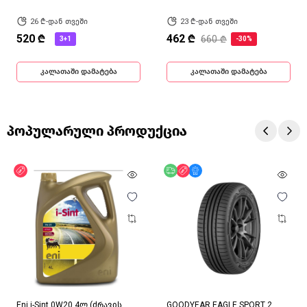
26 ₾-დან თვეში
23 ₾-დან თვეში
520 ₾
462 ₾
660 ₾
3+1
-30%
კალათაში დამატება
კალათაში დამატება
პოპულარული პროდუქცია
ფასდაკლება
უფასო მიწოდება
ფასდაკლება
მხოლოდ ონლაინ
Eni i-Sint 0W20 4ლ (ძრავის
GOODYEAR EAGLE SPORT 2