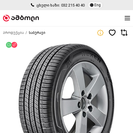
ცხელი ხაზი:
032 215 40 40
Eng
პროდუქცია
საბურავი
უფასო მიწოდება
ფასდაკლება