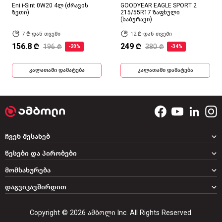
Eni i-Sint 0W20 4ლ (ძრავის
GOODYEAR EAGLE SPORT 2
ზეთი)
215/55R17 ზაფხული
(საბურავი)
7 ₾-დან თვეში
12 ₾-დან თვეში
156.8 ₾
249 ₾
196 ₾
380 ₾
-20%
-34%
კალათაში დამატება
კალათაში დამატება
ჩვენ შესახებ
წესები და პირობები
მომსახურება
დაგვიკავშირდით
Copyright © 2026 ამბოლი Inc. All Rights Reserved.