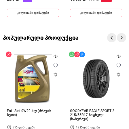
კალათაში დამატება
კალათაში დამატება
პოპულარული პროდუქცია
ფასდაკლება
უფასო მიწოდება
ფასდაკლება
მხოლოდ ონლაინ
Eni i-Sint 0W20 4ლ (ძრავის
GOODYEAR EAGLE SPORT 2
ზეთი)
215/55R17 ზაფხული
(საბურავი)
7 ₾-დან თვეში
12 ₾-დან თვეში