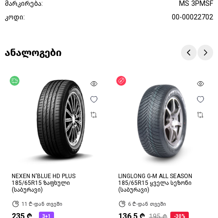
მარკირება:
MS 3PMSF
კოდი:
00-00022702
ანალოგები
უფასო მიწოდება
ფასდაკლება
NEXEN N'BLUE HD PLUS
LINGLONG G-M ALL SEASON
185/65R15 ზაფხული
185/65R15 ყველა სეზონი
(საბურავი)
(საბურავი)
11 ₾-დან თვეში
6 ₾-დან თვეში
235 ₾
136.5 ₾
195 ₾
3+1
-30%