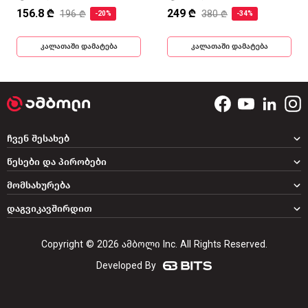
156.8 ₾
249 ₾
196 ₾
380 ₾
-20%
-34%
კალათაში დამატება
კალათაში დამატება
ჩვენ შესახებ
წესები და პირობები
მომსახურება
დაგვიკავშირდით
Copyright © 2026 ამბოლი Inc. All Rights Reserved.
Developed By