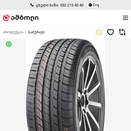
ცხელი ხაზი:
032 215 40 40
Eng
პროდუქცია
საბურავი
უფასო მიწოდება