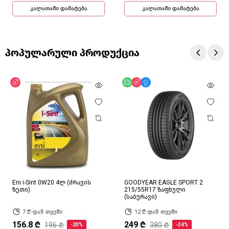
კალათაში დამატება
კალათაში დამატება
პოპულარული პროდუქცია
ფასდაკლება
უფასო მიწოდება
ფასდაკლება
მხოლოდ ონლაინ
Eni i-Sint 0W20 4ლ (ძრავის
GOODYEAR EAGLE SPORT 2
ზეთი)
215/55R17 ზაფხული
(საბურავი)
7 ₾-დან თვეში
12 ₾-დან თვეში
156.8 ₾
249 ₾
196 ₾
380 ₾
-20%
-34%