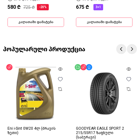
580 ₾
675 ₾
725 ₾
-20%
3+1
კალათაში დამატება
კალათაში დამატება
პოპულარული პროდუქცია
ფასდაკლება
უფასო მიწოდება
ფასდაკლება
მხოლოდ ონლაინ
Eni i-Sint 0W20 4ლ (ძრავის
GOODYEAR EAGLE SPORT 2
ზეთი)
215/55R17 ზაფხული
(საბურავი)