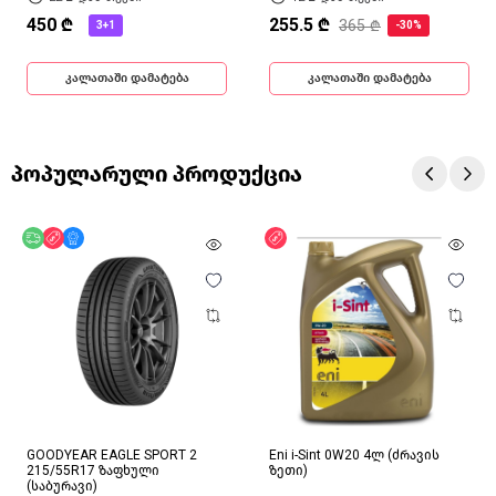
450 ₾
255.5 ₾
365 ₾
3+1
-30%
კალათაში დამატება
კალათაში დამატება
პოპულარული პროდუქცია
უფასო მიწოდება
ფასდაკლება
მხოლოდ ონლაინ
ფასდაკლება
GOODYEAR EAGLE SPORT 2
Eni i-Sint 0W20 4ლ (ძრავის
215/55R17 ზაფხული
ზეთი)
(საბურავი)