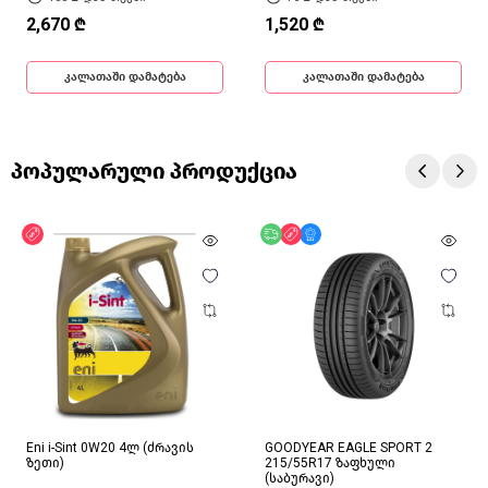
2,670 ₾
1,520 ₾
კალათაში დამატება
კალათაში დამატება
პოპულარული პროდუქცია
ფასდაკლება
უფასო მიწოდება
ფასდაკლება
მხოლოდ ონლაინ
Eni i-Sint 0W20 4ლ (ძრავის
GOODYEAR EAGLE SPORT 2
ზეთი)
215/55R17 ზაფხული
(საბურავი)