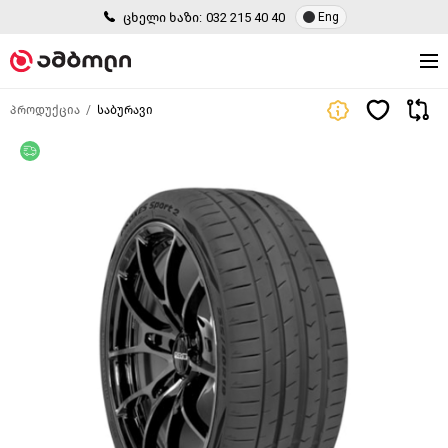
ცხელი ხაზი:
032 215 40 40
Eng
პროდუქცია
საბურავი
უფასო მიწოდება