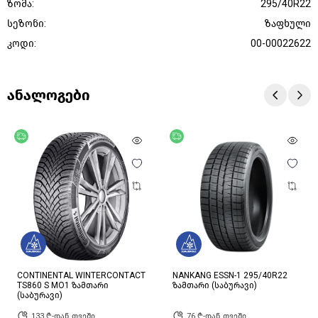
ზომა:
295/40R22
სეზონი:
ზაფხული
კოდი:
00-00022622
ანალოგები
უფასო მიწოდება
უფასო მიწოდება
CONTINENTAL WINTERCONTACT
NANKANG ESSN-1 295/40R22
TS860 S MO1 ზამთარი
ზამთარი (საბურავი)
(საბურავი)
133 ₾-დან თვეში
76 ₾-დან თვეში