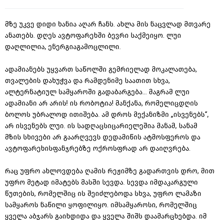
მზე უკვე დიდი ხანია აღარ ჩანს. ახლა მის ნაცვლად მთვარე
ანათებს. დღეს ავტოფარეხში ბევრი საქმეიყო. ლუი
დაღლილია, ენერგიაგამოცლილი.
ადამიანებს უყვართ საწოლში გემრიელად მოკალათება,
თვალების დახუჭვა და რამდენიმე საათით სხვა,
ალტერნატიულ სამყაროში გადაბარგება... მაგრამ ლუი
ადამიანი არ არის! ის რობოტია! მანქანა, რომელიცდღის
ბოლოს უბრალოდ ითიშება. ამ დროს მექანიზმი „ისვენებს“,
არ ისვენებს ლუი. ის სადღაცსიცარიელეშია მანამ, სანამ
მზის სხივები არ გაარღვევს დედამიწის ატმოსფეროს და
ავტოფარეხისფანჯრებზე ოქროსფრად არ დაიღვრება.
რაც უფრო ახლოვდება ღამის რეჟიმზე გადართვის დრო, მით
უფრო მეტად იმატებს მასში სევდა. სევდა იმდაკარგული
წუთების, რომელშიც ის შეიძლებოდა სხვა, უფრო ლამაზი
სამყაროს ნაწილი ყოფილიყო. იმსამყაროსი, რომელშიც
ყველა აბჯარს გაიხდიდა და ყველა შიშს დაამარცხებდა. იმ