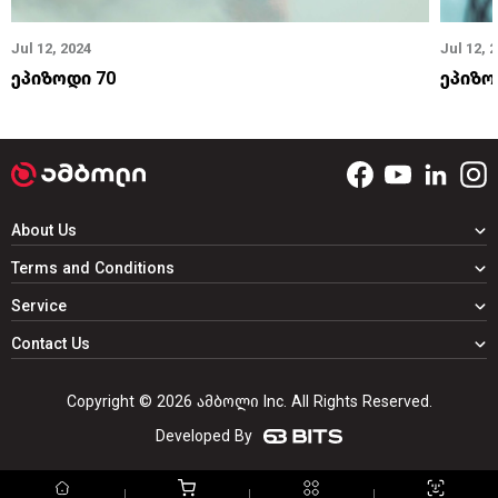
Jul 12, 2024
Jul 12, 
ეპიზოდი 70
ეპიზო
About Us
Terms and Conditions
Service
Contact Us
Copyright © 2026 ამბოლი Inc. All Rights Reserved.
Developed By