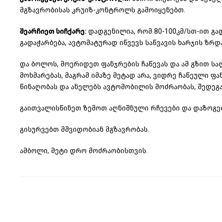
მგზავრობისას
კრუიზ-კონტროლს
გამოიყენებთ.
შეარჩიეთ სიჩქარე:
დადგენილია, რომ 80-100კმ/სთ-ით გ
გადაჭარბება, ავტომატურად იწვევს საწვავის ხარჯის ზრდა
და ბოლოს, მოერიდეთ ფანჯრების
ჩაწევას
და ამ გზით სა
მოხმარებას, მაგრამ იმაზე მეტად არა, ვიდრე ჩაწეული 
წინაღობას
და ანელებს ავტომობილის მოძრაობას, შედეგად
გაითვალისწინეთ ზემოთ აღნიშნული რჩევები და დაზოგეთ
გისურვებთ მშვიდობიან მგზავრობას.
ამბოლი, მეტი დრო მოძრაობისთვის.