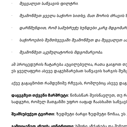
· შეცვალეთ საწვავის ფილტრი.
· შეამოწმეთ ყველა საჭირო სითხე, მათ შორის ძრავის ზ
· დარწმუნდით, რომ სამუხრუჭე ხუნდები კარგ მდგომარ
· საჭიროების შემთხვევაში შეამოწმეთ და შეცვალეთ ა
· შეამოწმეთ აკუმულატორის მდგომარეობა.
ამ პროცედურის ჩატარება აუცილებელია, რათა გაიგოთ თ
ეს ყველაფერი ასევე დაგეხმარებათ საწვავის ხარჯის
შემ
აქვე გაგაცნობთ რამდენიმე რჩევას, რომლებიც ასევე დაგ
დაგეგმეთ თქვენი მარშრუტი:
წინასწარ შეისწავლეთ, თუ რ
სადგური, რომელ მათგანში უფრო იაფად
ჩაასხამთ
საწვავ
შეამსუბუქეთ
ტვირთი:
ზედმეტი ბარგი ზედმეტი წონაა, ეს 
გამოიყენეთ
კრუიზ-კონტროლი
:
ხშირი აჩქარება და შენე