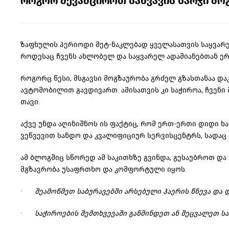
როგორ შევამციროთ საწვავის ხარჯი მო
ზაფხულის პერიოდი მეტ-ნაკლებად ყველასათვის საყვარე
როდესაც ჩვენს ახლობელ და საყვარელ ადამიანებთან ერ
როგორც წესი, მსგავსი მოგზაურობა გრძელ
გზასთანაა
დაკ
ავტომობილით გავდივართ. ამისათვის კი საჭიროა, ჩვენი 
თავი.
აქვე უნდა აღინიშნოს ის ფაქტიც, რომ ერთ-ერთი დიდი ხარ
ვეწვევით
სანდო და კვალიფიციურ სერვისცენტრს, სადაც
ამ
ბლოგშიც
სწორედ ამ საკითხზე გვინდა, გესაუბროთ და 
მგზავრობა უსაფრთხო და კომფორტული იყოს.
· შეამოწმეთ საბურავებში არსებული ჰაერის წნევა და 
· საჭიროების შემთხვევაში გაწმინდეთ ან შეცვალეთ
ს