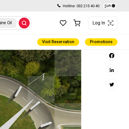
Hotline:
032 215 40 40
ქარ
Log In
ine Oil
Visit Reservation
Promotions