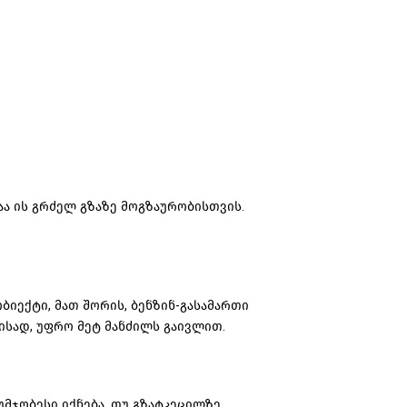
ა ის გრძელ გზაზე მოგზაურობისთვის.
ბიექტი, მათ შორის,
ბენზინ-გასამართი
მისად, უფრო მეტ მანძილს გაივლით.
უმჯობესი იქნება, თუ გზატკეცილზე