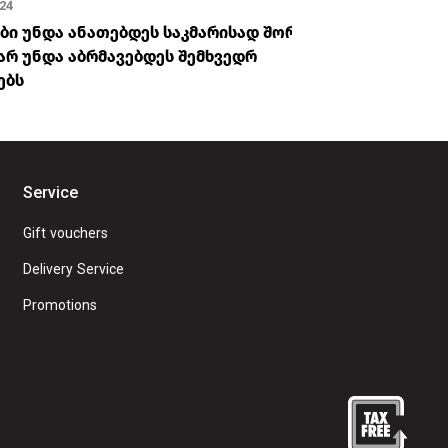
024
Jul 19, 2024
ბი უნდა ანათებდეს საკმარისად შორს,
რა მისია აკი
 არ უნდა აბრმავებდეს შემხვედრ
ებს
Service
Gift vouchers
Delivery Service
Promotions