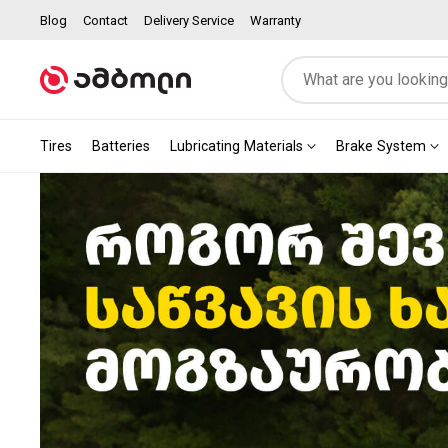
Blog
Contact
Delivery Service
Warranty
Tires
Batteries
Lubricating Materials
Brake System