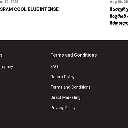
an 10, 2025
Aug 06, 2
SRAM COOL BLUE INTENSE
ნათურე
მაგრამ
მძღოლ
Us
Terms and Conditions
ompany
FAQ
Return Policy
Terms and Conditions
Direct Marketing
Privacy Policy