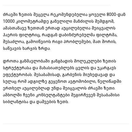
ძრავში
ზეთის
შეცვლა
რეკომენდებულია
ყოველი
8000-
დან
10000
კილომეტრამდე
განვლილი
მანძილის
შემდგომ
,
ამასთანავე
ზეთთან
ერთად
აუცილებელია
შეიცვალოს
ჰაერის
ფილტრიც
,
რადგან
დაბინძურებულმა
ფილტრმა,
შესაძლოა,
გამოიწვიოს
რიგი
პრობლემები
,
მათ
შორის,
საწვავის
ხარჯის
ზრდა
.
დროთა განმავლობაში ჟანგბადის მოლეკულები ზეთის
სტრუქტურასა და მახასიათებლებს ცვლის და უკარგავს
ეფექტურობას. შესაბამისად, გარბენის მიუხედავად და
სულაც რომ ადგილზე გეყენოთ ავტომობილი,
წელიწადში
ერთხელ აუცილებლად უნდა შეიცვალოს ძრავში ზეთი.
ამბოლში ჩვენი კონსულტანტები შეგირჩევენ შესაბამისი
სიბლანტისა და დაშვების ზეთს.