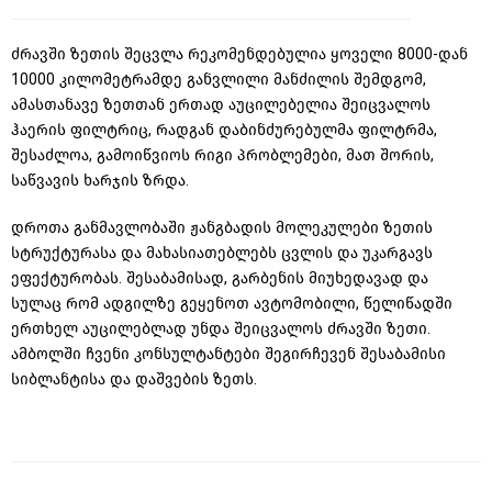
ძრავში
ზეთის
შეცვლა
რეკომენდებულია
ყოველი
8000-
დან
10000
კილომეტრამდე
განვლილი
მანძილის
შემდგომ
,
ამასთანავე
ზეთთან
ერთად
აუცილებელია
შეიცვალოს
ჰაერის
ფილტრიც
,
რადგან
დაბინძურებულმა
ფილტრმა,
შესაძლოა,
გამოიწვიოს
რიგი
პრობლემები
,
მათ
შორის,
საწვავის
ხარჯის
ზრდა
.
დროთა განმავლობაში ჟანგბადის მოლეკულები ზეთის
სტრუქტურასა და მახასიათებლებს ცვლის და უკარგავს
ეფექტურობას. შესაბამისად, გარბენის მიუხედავად და
სულაც რომ ადგილზე გეყენოთ ავტომობილი,
წელიწადში
ერთხელ აუცილებლად უნდა შეიცვალოს ძრავში ზეთი.
ამბოლში ჩვენი კონსულტანტები შეგირჩევენ შესაბამისი
სიბლანტისა და დაშვების ზეთს.