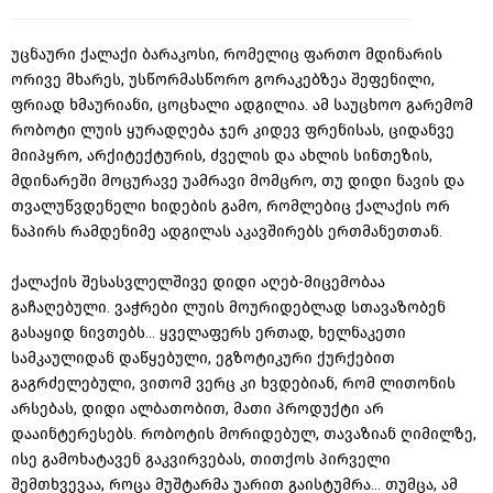
უცნაური ქალაქი ბარაკოსი, რომელიც ფართო მდინარის
ორივე მხარეს, უსწორმასწორო გორაკებზეა შეფენილი,
ფრიად ხმაურიანი, ცოცხალი ადგილია. ამ საუცხოო გარემომ
რობოტი ლუის ყურადღება ჯერ კიდევ ფრენისას, ციდანვე
მიიპყრო, არქიტექტურის, ძველის და ახლის სინთეზის,
მდინარეში მოცურავე უამრავი მომცრო, თუ დიდი ნავის და
თვალუწვდენელი ხიდების გამო, რომლებიც ქალაქის ორ
ნაპირს რამდენიმე ადგილას აკავშირებს ერთმანეთთან.
ქალაქის შესასვლელშივე დიდი აღებ-მიცემობაა
გაჩაღებული. ვაჭრები ლუის მოურიდებლად სთავაზობენ
გასაყიდ ნივთებს… ყველაფერს ერთად, ხელნაკეთი
სამკაულიდან დაწყებული, ეგზოტიკური ქურქებით
გაგრძელებული, ვითომ ვერც კი ხვდებიან, რომ ლითონის
არსებას, დიდი ალბათობით, მათი პროდუქტი არ
დააინტერესებს. რობოტის მორიდებულ, თავაზიან ღიმილზე,
ისე გამოხატავენ გაკვირვებას, თითქოს პირველი
შემთხვევაა, როცა მუშტარმა უარით გაისტუმრა... თუმცა, ამ