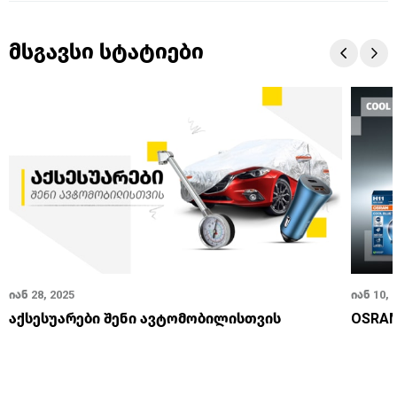
მსგავსი სტატიები
იან 28, 2025
იან 10, 
აქსესუარები შენი ავტომობილისთვის
OSRAM