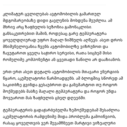
კლიმატურ ცვლილებას ავტომობილის გამართულ
მდგომარეობაზე დიდი გავლენის მოხდენა შეუძლია. ამ
მხრივ არც ზაფხულის სეზონია გამონაკლისი.
განსაკუთრებით მაშინ, როდესაც გარე ტემპერატურა
ყოველდღიურად უფრო მაღალ ნიშნულს აღწევს. ასეთ დროს
მნიშვნელოვანია ჩვენს ავტომობილზე ვიზრუნოთ და
ჩავუტაროთ ყველა საჭირო სერვისი, რათა სიცხემ მისი
რომელიმე კომპონენტი ან
ცვეთადი
ნაწილი არ დააზიანოს.
ერთ-ერთ ასეთ დეტალს ავტომობილის მთავარი ენერგიის
წყარო, აკუმულატორი წარმოადგენს. ამ
ბლოგშიც
სწორედ ამ
საკითხზე გვინდა გესაუბროთ და განვმარტოთ თუ როგორ
მოქმედებს მასზე მაღალი ტემპერატურა და როგორ უნდა
მოვუაროთ მას ზაფხულის ცხელ დღეებში.
ტემპერატურის გადაჭარბებულმა ზემოქმედებამ შესაძლოა
აკუმულატორის რამდენიმე შიდა პრობლემა გამოიწვიოს,
რასაც ყოველთვის ვერ შევამჩნევთ მარტივი ვიზუალური