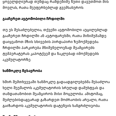
ყოველდღიურად თუნდაც რამდენიმე წუთი დავუთმოთ მის
მოვლას, რათა შეუფერხებლად გვემსახუროს.
გააჩერეთ ავტომობილი ჩრდილში
თუ ეს შესაძლებელია, თქვენი ავტომობილი აუცილებლად
გააჩერეთ ჩრდილში ან ავტოფარეხში, რათა მინიმუმამდე
დაიყვანოთ
მზის სხივების პირდაპირი ზემოქმედება.
ჩრდილში პარკირება მნიშვნელოვნად შეამცირებს
ტემპერატურას
კაპოტქვეშ
და ნაკლებად იმოქმედებს
აკუმულატორზე.
ხანმოკლე მგზავრობა
ხშირ შემთხვევაში ხანმოკლე
გადაადგილებებმა
შესაძლოა
ხელი შეუშალოს აკუმულატორის სრულად
დამუხტვას
და
თანდათანობით შეამციროს მისი მოცულობა. ამიტომაც,
შეძლებისდაგვარად გაზარდეთ მოძრაობის არეალი, რათა
გაიზარდოს აკუმულატორის
დატენვის
ხანგრძლივობა.