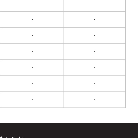
-
-
-
-
-
-
-
-
-
-
-
-