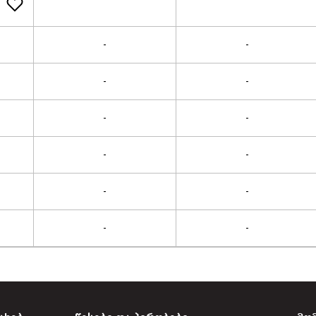
-
-
-
-
-
-
-
-
-
-
-
-