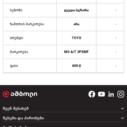
სეზონი
ყველა სეზონი
-
ზამთრის მარკირება
არა
-
ბრენდი
TOYO
-
მარკირება
MS A/T 3PSMF
-
ფასი
600 ₾
-
ჩვენ შესახებ
წესები და პირობები