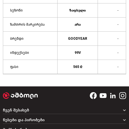
სეზონი
ზაფხული
-
ზამთრის მარკირება
არა
-
ბრენდი
GOODYEAR
-
ინდექსები
99V
-
ფასი
565 ₾
-
ჩვენ შესახებ
წესები და პირობები