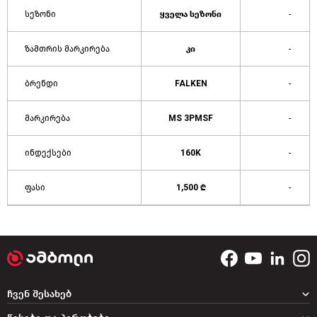
სეზონი
ყველა სეზონი
-
ზამთრის მარკირება
კი
-
ბრენდი
FALKEN
-
მარკირება
MS 3PMSF
-
ინდექსები
160K
-
ფასი
1,500 ₾
-
ჩვენ შესახებ