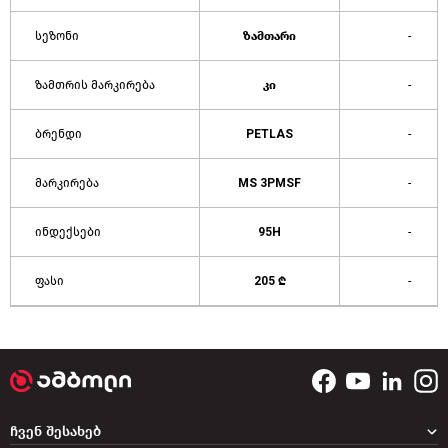
სეზონი
ზამთარი
-
ზამთრის მარკირება
კი
-
ბრენდი
PETLAS
-
მარკირება
MS 3PMSF
-
ინდექსები
95H
-
ფასი
205 ₾
-
ჩვენ შესახებ