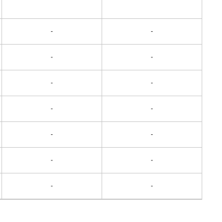
-
-
-
-
-
-
-
-
-
-
-
-
-
-