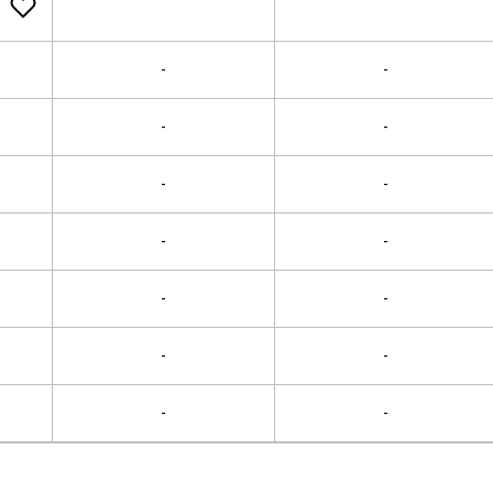
-
-
-
-
-
-
-
-
-
-
-
-
-
-