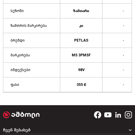
სეზონი
ზამთარი
-
ზამთრის მარკირება
კი
-
ბრენდი
PETLAS
-
მარკირება
MS 3PMSF
-
ინდექსები
98V
-
ფასი
355 ₾
-
ჩვენ შესახებ