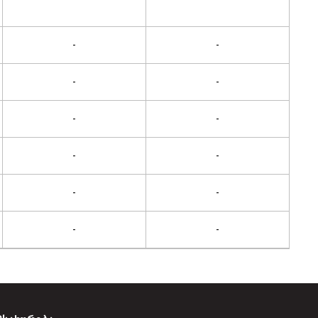
-
-
-
-
-
-
-
-
-
-
-
-