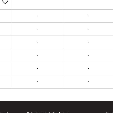
-
-
-
-
-
-
-
-
-
-
-
-