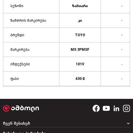
სეზონი
ზამთარი
-
ზამთრის მარკირება
კი
-
ბრენდი
TOYO
-
მარკირება
MS 3PMSF
-
ინდექსები
101V
-
ფასი
430 ₾
-
ჩვენ შესახებ