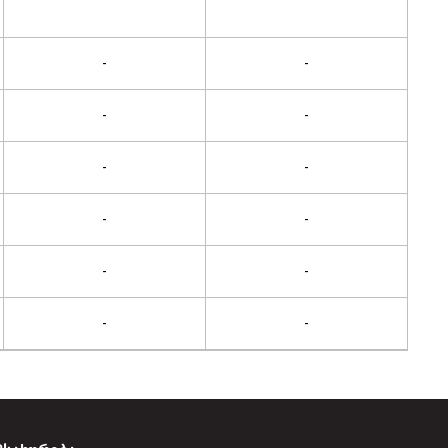
-
-
-
-
-
-
-
-
-
-
-
-