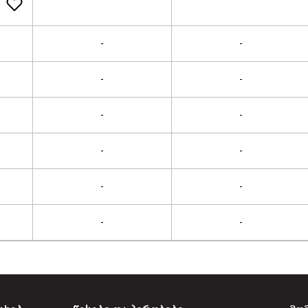
-
-
-
-
-
-
-
-
-
-
-
-