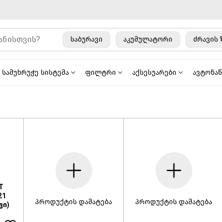
საბურავი
აკუმულატორი
ძრავის 
სამუხრუჭე სისტემა
ფილტრი
აქსესუარები
ავტონა
T
21
პროდუქტის დამატება
პროდუქტის დამატება
ვი)