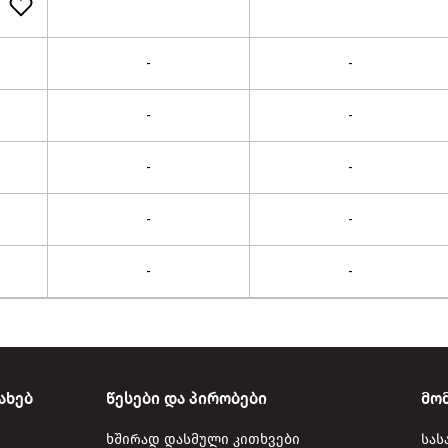
-
-
-
-
-
-
-
-
-
-
ახებ
წესები და პირობები
მო
ხშირად დასმული კითხვები
სას