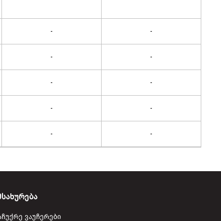
-
-
-
-
-
-
-
-
-
-
მსახურება
აჩუქრე ვაუჩერები