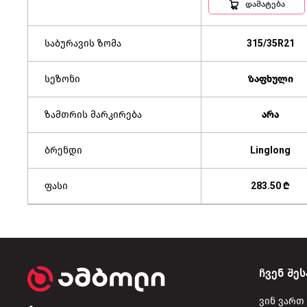
დამატება
საბურავის ზომა
315/35R21
სეზონი
ზაფხული
ზამთრის მარკირება
არა
ბრენდი
Linglong
ფასი
283.50 ₾
ჩვენ შეს
ვინ ვართ