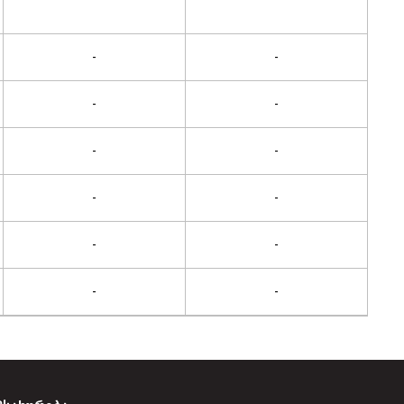
-
-
-
-
-
-
-
-
-
-
-
-