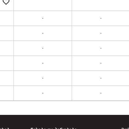
-
-
-
-
-
-
-
-
-
-
-
-