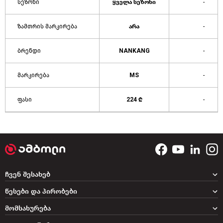
სეზონი
ყველა სეზონი
-
ზამთრის მარკირება
არა
-
ბრენდი
NANKANG
-
მარკირება
MS
-
ფასი
224 ₾
-
ჩვენ შესახებ
წესები და პირობები
მომსახურება