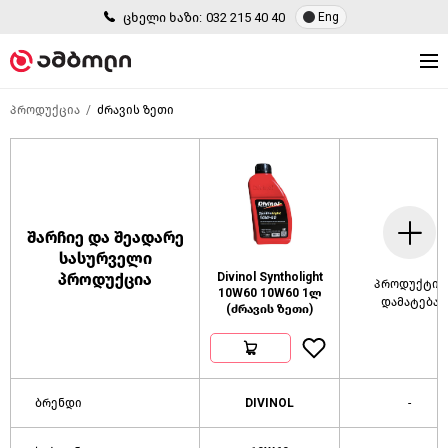
ცხელი ხაზი:
032 215 40 40
Eng
პროდუქცია
ძრავის ზეთი
შარჩიე და შეადარე
სასურველი
პროდუქცია
Divinol Syntholight
პროდუქტის
10W60 10W60 1ლ
დამატება
(ძრავის ზეთი)
ბრენდი
DIVINOL
-