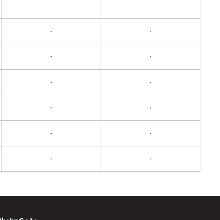
-
-
-
-
-
-
-
-
-
-
-
-