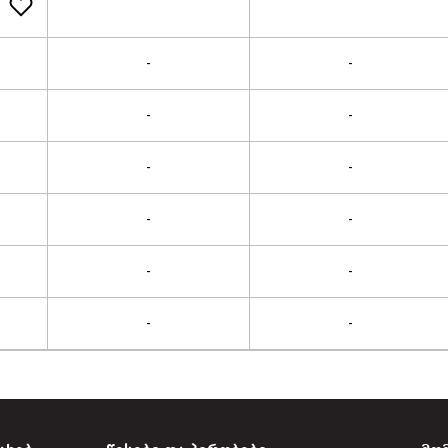
-
-
-
-
-
-
-
-
-
-
-
-