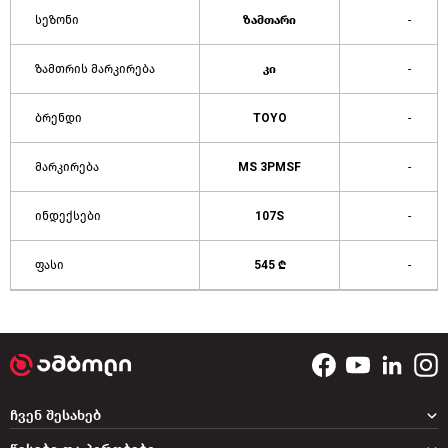
სეზონი
ზამთარი
-
ზამთრის მარკირება
კი
-
ბრენდი
TOYO
-
მარკირება
MS 3PMSF
-
ინდექსები
107S
-
ფასი
545 ₾
-
ჩვენ შესახებ