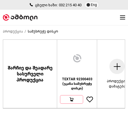
ცხელი ხაზი:
032 215 40 40
Eng
პროდუქცია
სამუხრუჭე დისკო
შარჩიე და შეადარე
სასურველი
პროდუქცია
TEXTAR 92300403
პროდუქტის
(უკანა სამუხრუჭე
დამატება
დისკი)