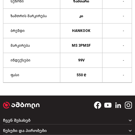
სეზონი
ზამთარი
-
ზამთრის მარკირება
კი
-
ბრენდი
HANKOOK
-
მარკირება
MS 3PMSF
-
ინდექსები
99V
-
ფასი
550 ₾
-
ჩვენ შესახებ
წესები და პირობები