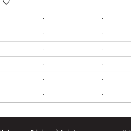
-
-
-
-
-
-
-
-
-
-
-
-