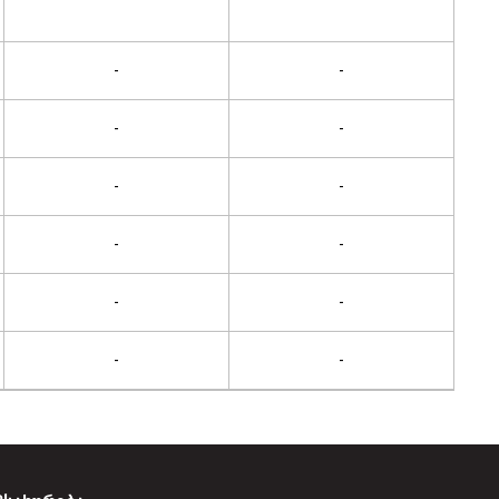
-
-
-
-
-
-
-
-
-
-
-
-