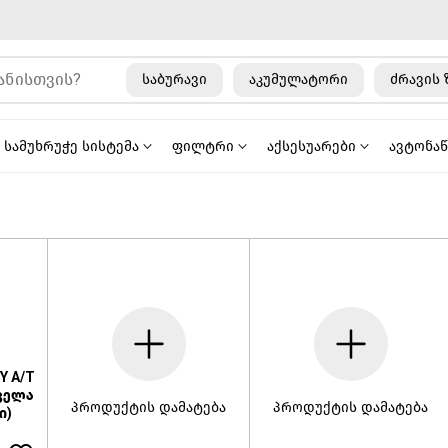
საბურავი
აკუმულატორი
ძრავის 
სამუხრუჭე სისტემა
ფილტრი
აქსესუარები
ავტონა
Y A/T
ყველა
პროდუქტის დამატება
პროდუქტის დამატება
ი)