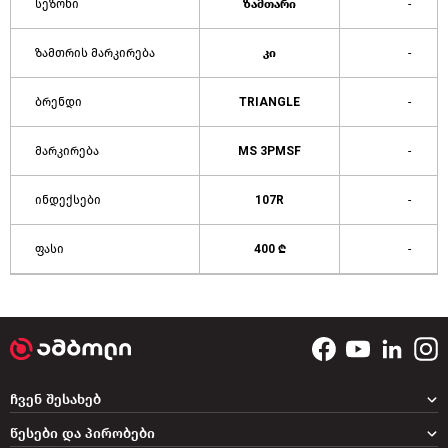
სეზონი
ზამთარი
-
ზამთრის მარკირება
კი
-
ბრენდი
TRIANGLE
-
მარკირება
MS 3PMSF
-
ინდექსები
107R
-
ფასი
400 ₾
-
ჩვენ შესახებ
წესები და პირობები