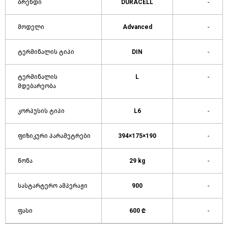
ბრენდი
DURACELL
-
მოდელი
Advanced
-
ტერმინალის ტიპი
DIN
-
ტერმინალის
L
-
მდებარეობა
კორპუსის ტიპი
L6
-
ფიზიკური პარამეტრები
394×175×190
-
წონა
29 kg
-
სასტარტერო ამპერაჟი
900
-
ფასი
600 ₾
-