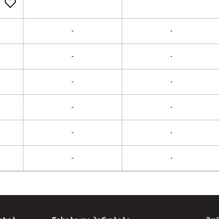
-
-
-
-
-
-
-
-
-
-
-
-