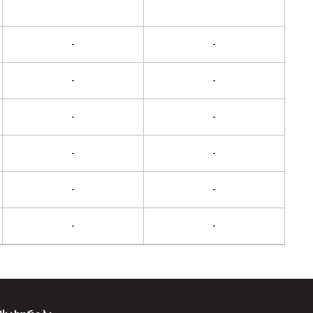
-
-
-
-
-
-
-
-
-
-
-
-