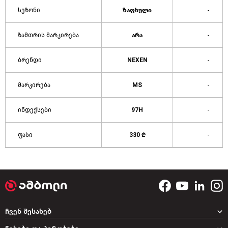
სეზონი
ზაფხული
-
ზამთრის მარკირება
არა
-
ბრენდი
NEXEN
-
მარკირება
MS
-
ინდექსები
97H
-
ფასი
330 ₾
-
ჩვენ შესახებ