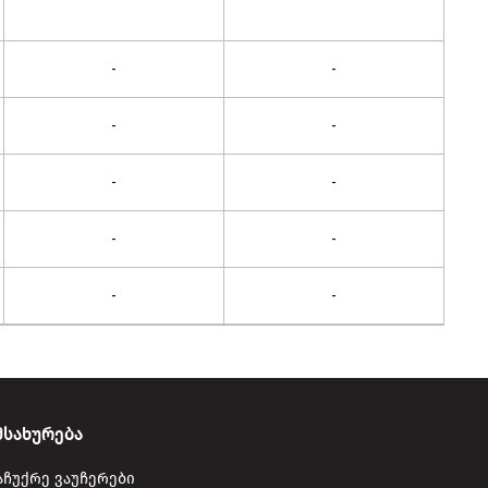
-
-
-
-
-
-
-
-
-
-
მსახურება
აჩუქრე ვაუჩერები