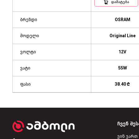
დამატება
ბრენდი
OSRAM
მოდელი
Original Line
ვოლტი
12V
ვატი
55W
ფასი
38.40 ₾
ჩვენ შეს
ვინ ვართ