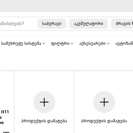
საბურავი
აკუმულატორი
ძრავის 
სამუხრუჭე სისტემა
ფილტრი
აქსესუარები
ავტონა
e H11
ა
პროდუქტის დამატება
პროდუქტის დამატება
ლი