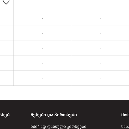
-
-
-
-
-
-
-
-
-
-
ახებ
წესები და პირობები
მო
ხშირად დასმული კითხვები
სას