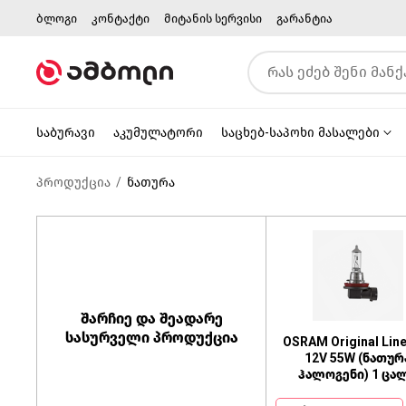
ბლოგი
კონტაქტი
მიტანის სერვისი
გარანტია
საბურავი
აკუმულატორი
საცხებ-საპოხი მასალები
პროდუქცია
ნათურა
შარჩიე და შეადარე
სასურველი პროდუქცია
OSRAM Original Lin
12V 55W (ნათურ
ჰალოგენი) 1 ცა