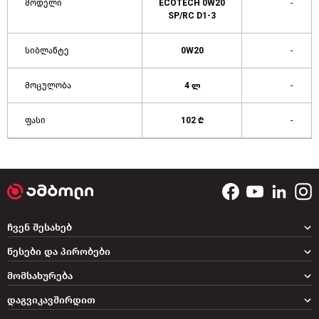
მოდელი
ECOTECH 0W20
-
SP/RC D1-3
სიბლანტე
0W20
-
მოცულობა
4 ლ
-
ფასი
102 ₾
-
ჩვენ შესახებ
წესები და პირობები
მომსახურება
დაგვიკავშირდით