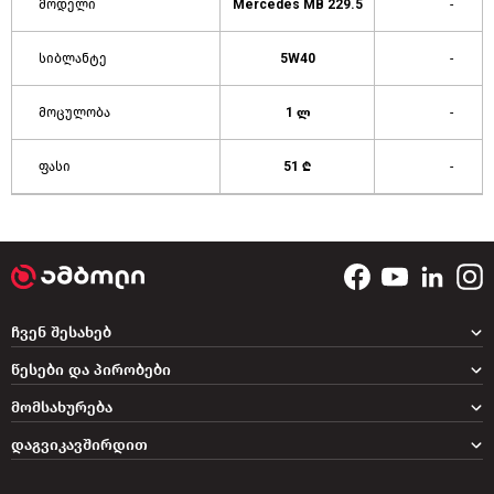
მოდელი
Mercedes MB 229.5
-
სიბლანტე
5W40
-
მოცულობა
1 ლ
-
ფასი
51 ₾
-
ჩვენ შესახებ
წესები და პირობები
მომსახურება
დაგვიკავშირდით