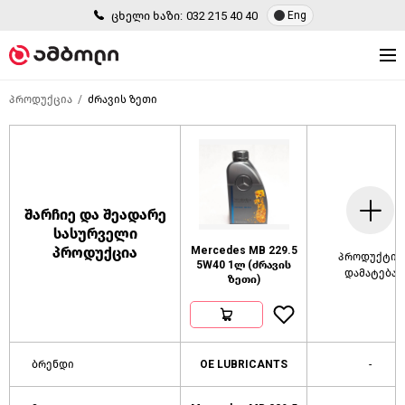
ცხელი ხაზი:
032 215 40 40
Eng
პროდუქცია
ძრავის ზეთი
შარჩიე და შეადარე
სასურველი
პროდუქცია
Mercedes MB 229.5
პროდუქტის
5W40 1ლ (ძრავის
დამატება
ზეთი)
ბრენდი
OE LUBRICANTS
-