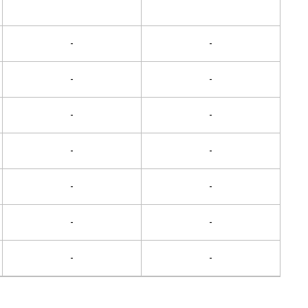
-
-
-
-
-
-
-
-
-
-
-
-
-
-