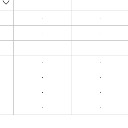
-
-
-
-
-
-
-
-
-
-
-
-
-
-