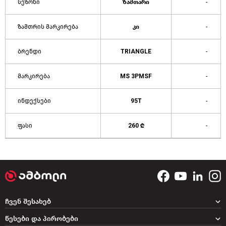
სეზონი
ზამთარი
-
ზამთრის მარკირება
კი
-
ბრენდი
TRIANGLE
-
მარკირება
MS 3PMSF
-
ინდექსები
95T
-
ფასი
260 ₾
-
ჩვენ შესახებ
წესები და პირობები