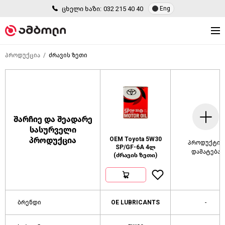
ცხელი ხაზი:
032 215 40 40
Eng
პროდუქცია
ძრავის ზეთი
შარჩიე და შეადარე
სასურველი
პროდუქცია
OEM Toyota 5W30
პროდუქტის
SP/GF-6A 4ლ
დამატება
(ძრავის ზეთი)
ბრენდი
OE LUBRICANTS
-