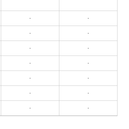
-
-
-
-
-
-
-
-
-
-
-
-
-
-