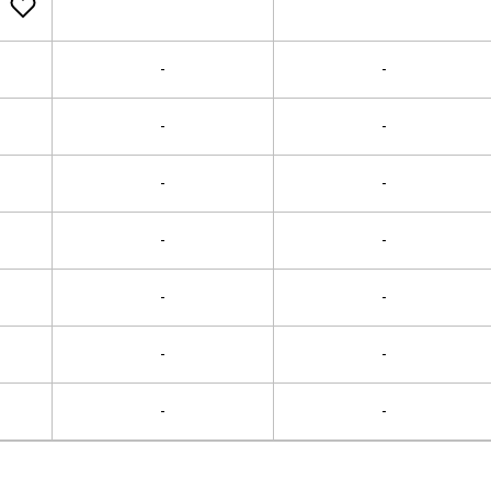
-
-
-
-
-
-
-
-
-
-
-
-
-
-