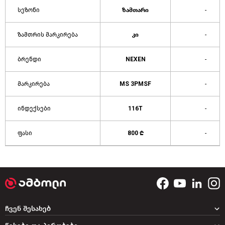
სეზონი
ზამთარი
-
ზამთრის მარკირება
კი
-
ბრენდი
NEXEN
-
მარკირება
MS 3PMSF
-
ინდექსები
116T
-
ფასი
800 ₾
-
ჩვენ შესახებ